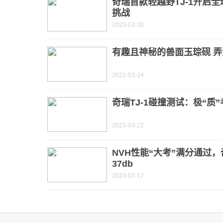
奇瑞首款轻越野TJ-1开启
挑战
2023-03-30
有趣且神秘的兽面玉琮砚 
2023-03-24
奇瑞TJ-1碰撞测试：极“质
2023-03-22
NVH性能“大考”满分通过，
37db
2023-03-17