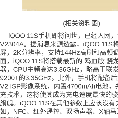
(相关资料图)
iQOO 11S手机即将问世，已经入网
V2304A。据消息来源透露，iQOO 11
屏，2K分辨率，支持144Hz高刷和高频
面，iQOO 11S将搭载最新的“鸡血版”骁龙
器，CPU主频高达3.36GHz，略高于联
9200+的3.35GHz。此外，手机将配备后
V2 ISP影像系统，内置4700mAh电池，
充技术，这将使其成为充电速度最快的骁龙
旗舰。iQOO 11S在其他参数上应该没
如，NFC、红外遥控、双扬声器、X轴