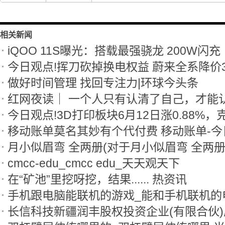
相关新闻
iQOO 11S曝光：搭载最强骁龙 200W闪充
做好时间管理 找回专注力|环球今头条
红网夜读｜ 一个人只有认清了自己，才能
移动账单莫名其妙有个代付费 移动账单-今
cmcc-edu_cmcc edu_天天观天下
在“矿池”里挖呀挖，结果...... 热资讯
手机跟电脑能联机的游戏_能和手机联机的