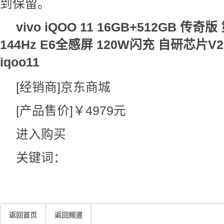
到保留。
vivo iQOO 11 16GB+512GB 传奇
144Hz E6全感屏 120W闪充 自研芯片V
iqoo11
[经销商]
京东商城
[产品售价]
￥4979元
进入购买
关键词：
返回首页
返回频道