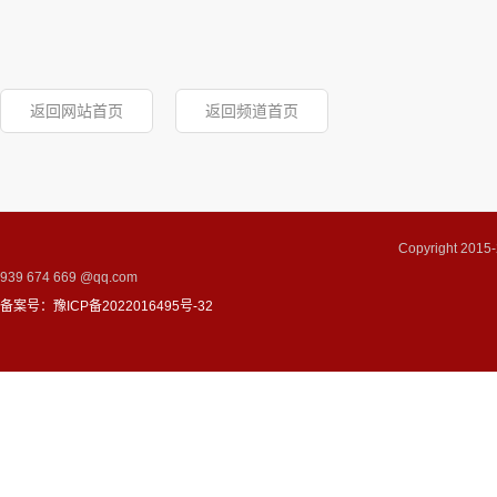
返回网站首页
返回频道首页
Copyright 2
939 674 669 @qq.com
备案号：豫ICP备2022016495号-32