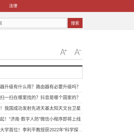
法律
搜索
器升级有什么用？路由器有必要升级吗？
扫一扫在哪里找的？抖音是哪个国家的？
！我国成功发射先进天基太阳天文台卫星
起！“济南·数字人防”微信小程序即将上线
山东大学首位！李利平教授获2022年“科学探索奖”