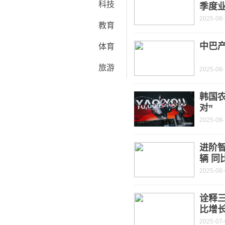
科技
季度
2025-08
教育
中巴
体育
旅游
2025-08
韩国
对”
2025-08
进阶智
辆 同
2025-08
诠释三
比增长
2025-07