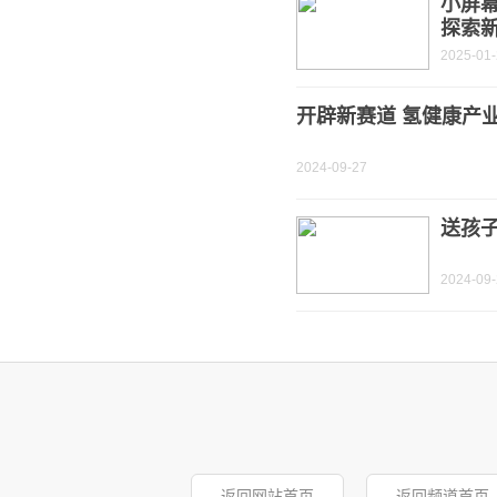
小屏
探索
2025-01
开辟新赛道 氢健康产
2024-09-27
送孩
2024-09
返回网站首页
返回频道首页