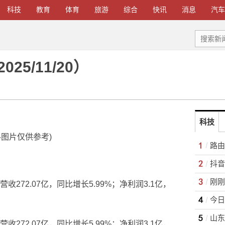
科技
教育
体育
旅游
综合
快讯
消息
汽车
5/11/20）
科技
料图片仅供参考)
路由
抖音
刚刚
收272.07亿，同比增长5.99%；净利润3.1亿，
今日
收272.07亿，同比增长5.99%；净利润3.1亿，