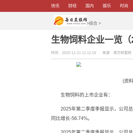
快讯
财经
国内
娱乐
时尚
>
综合
>
生物饲料企业一览（202
时间:
2025-11-21 11:12:10
来源:
南方财富网
(资
生物饲料的上市企业有：
2025年第二季度季报显示，公司总营
同比增长-56.74%。
2025年第二季度季报显示，公司总营