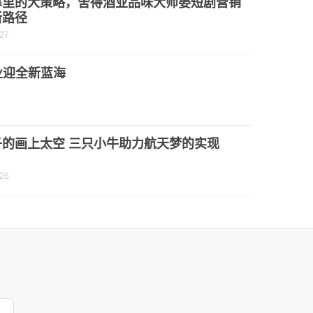
幕里的大策略，舍得酒业品味大师晏短剧营销
新路径
-27
业迎全新蓝海
子的画上太空 三只小牛助力航天梦的实现
-26