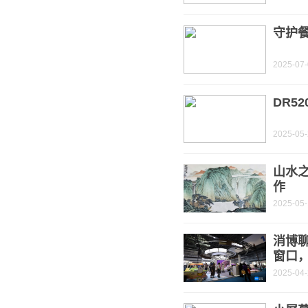
守护
2025-07
DR5
2025-05
山水
作
2025-05
消博聊
窗口
2025-04